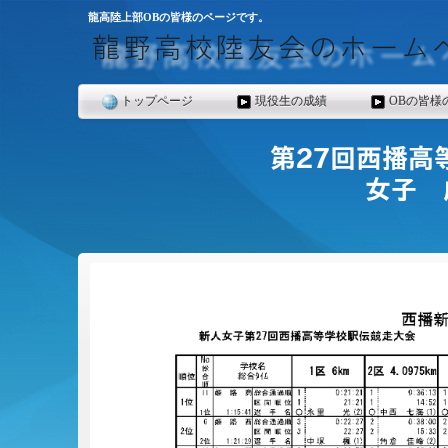
龍高陸上部OBの皆様のページです。
トップページ
現役生の成績
OBの皆様