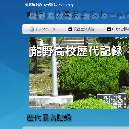
龍高陸上部OBの皆様のページです。
トップページ
現役生の成績
OBの皆様