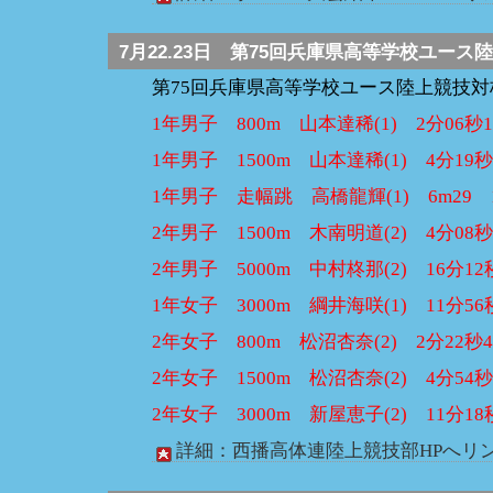
7月22.23日
第75回兵庫県高等学校ユース
第75回兵庫県高等学校ユース陸上競技
1年男子 800m 山本達稀(1) 2分06秒
1年男子 1500m 山本達稀(1) 4分19
1年男子 走幅跳 高橋龍輝(1) 6m29
2年男子 1500m 木南明道(2) 4分08
2年男子 5000m 中村柊那(2) 16分12
1年女子 3000m 綱井海咲(1) 11分56
2年女子 800m 松沼杏奈(2) 2分22秒
2年女子 1500m 松沼杏奈(2) 4分54
2年女子 3000m 新屋恵子(2) 11分18
詳細：西播高体連陸上競技部HPへリン