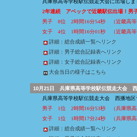
兵庫県高等学校駅伝競走大会に出場しま
2年連続 アベックで近畿駅伝出場！男
男子 8位 2時間16分54秒 （近畿
女子 4位 1時間16分01秒 （近畿
詳細：総合成績一覧へリンク
詳細：男子総合記録表へリンク
詳細：女子総合記録表へリンク
大会当日の様子はこちら
10月21日
兵庫県高等学校駅伝競走大会 
兵庫県高等学校駅伝競走大会 西播地区
男子 1位 2時間16分53秒 （兵庫
女子 1位 1時間17分24秒 （兵庫県
詳細：総合成績一覧へリンク