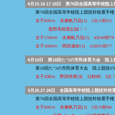
6月15.16.17.18日
第76回全国高等学校陸
第76回全国高等学校陸上競技対校選手
女子800ｍ 末兼帆乃花(3) 2分15秒3
龍野高校新記録！！
女子1500ｍ 末兼帆乃花(3) 4分40秒79
女子3000ｍ 岡田瀬奈(3) 10分01秒77
6月10日
第18回たつの市民体育大会 陸上
第18回たつの市民体育大会 陸上競技
女子100ｍ 野田咲希(3) 12秒90 
5月26.27.28日
全国高等学校陸上競技対校
第76回全国高等学校陸上競技対校選手
女子800ｍ 末兼帆乃花(3) 2分19秒40