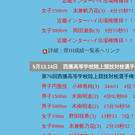
近畿インターハイ出場権獲得！
女子1500ｍ 末兼帆乃花(3) 4分35秒7
近畿インターハイ出場権獲得！！
女子3000ｍ 岡田瀬奈(3) 9分55秒51 
近畿インターハイ出場権獲得！！
詳細：県IH成績一覧表へリンク
5月13.14日
西播高等学校陸上競技対校選手
第76回西播高等学校陸上競技対校選手
男子円盤投 小林将純(3) 34m11 4位
男子1500m 木南明道(2) 4分02秒69 
男子5000m 木南明道(2) 15分36秒58
女子100m 野田咲希(3) 13秒33 5位
女子800m 末兼帆乃花(3) 2分19秒32