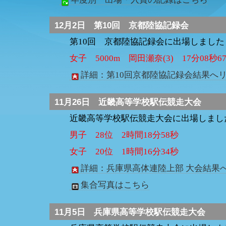
12月2日
第10回 京都陸協記録会
第10回 京都陸協記録会に出場しました
女子 5000m 岡田瀬奈(3) 17分08
詳細：第10回京都陸協記録会結果へ
11月26日
近畿高等学校駅伝競走大会
近畿高等学校駅伝競走大会に出場しまし
男子 28位 2時間18分58秒
女子 20位 1時間16分34秒
詳細：兵庫県高体連陸上部 大会結果
集合写真はこちら
11月5日
兵庫県高等学校駅伝競走大会