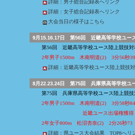
詳細：男子総合記録表へリンク
詳細：女子総合記録表へリンク
大会当日の様子はこちら
9月15.16.17日
第56回 近畿高等学校ユー
第56回 近畿高等学校ユース陸上競技
2年男子1500m 木南明道(2) 3分56秒3
詳細：近畿高等学校ユース陸上競技
8月22.23.24日
第75回 兵庫県高等学校ユ
第75回 兵庫県高等学校ユース陸上競
2年男子1500m 木南明道(2) 3分58秒8
近畿ユース出場権獲得
2年女子800m 松沼杏奈(2) 2分26秒73
詳細：県ユース大会結果 TOP8へリ